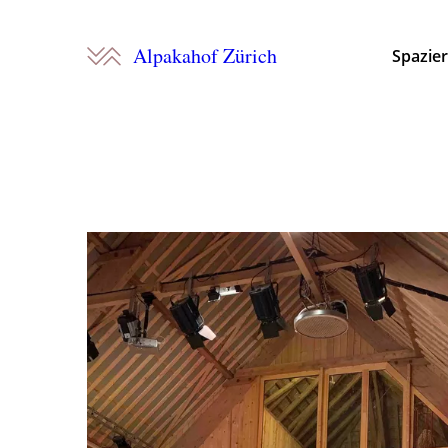
Alpakahof Zürich
Spazie