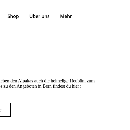
Shop
Über uns
Mehr
neben den Alpakas auch die heimelige Heubüni zum
os zu den Angeboten in Bern findest du hier :
e